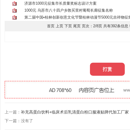
济源市1000元征集市长质量奖标志设计方案
1000元 乌苏市八十四户乡敦买里村葡萄长廊征集名称
第二届中国•桂林创新创意文化节暨桂林动漫节5000元吉祥物征
首页
上页
下页
尾页
页次：2/8页 共有392条信息
打赏
上一篇：
补充高蛋白饮料+临床术后乳清蛋白粉口服液贴牌代加工厂家
下一篇：没有了