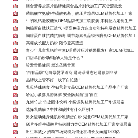
膳食营养盐藻片贴牌健康食品片剂代加工厂家货源批发
磷脂酰丝氨酸/牛磺酸氨基丁酸压片糖果OEM贴牌代加工厂家
牛初乳钙凝胶糖果OEM贴牌代加工软胶囊 来料配方定制生产
胸腺蛋白肽扶正益气+提高免疫力造血功能特殊膳食贴牌代加工
胸腺蛋白肽抗菌抗病毒 调节激素食品特殊膳食OEM贴牌代加工
高瞳成长配方奶粉 陪你登高望远
青少年儿童乳钙维生素D咀嚼片压片糖果批发厂家OEM代加工
门店羊奶粉动销的5大难是什么？
珍爱骨骼健康 就选圣臻骨宝
“自有品牌”刮向母婴渠道商 是踌躇满志还是欲割韭菜
品牌线上管不好，线下白忙活！
乳母特殊膳食 孕妇营养食品OEM贴牌代加工产品生产厂家
哈尼小象婴儿游泳裤 安全防漏自“游”自在
九烤竹盐 竹盐固体饮料 小袋源头贴牌代加工厂华源晨泰
选择乳糖酶？中性和酸性有什么区别？
男女运动健身健肌粉乳清蛋白粉 湖北OEM贴牌代加工厂家
60片多维牛磺酸片特殊耐力类OEM贴牌代加工厂家华源晨泰
出生率减少 奶粉市场规模为何还在增长反而超1800亿